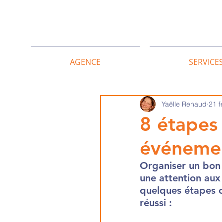
AGENCE
SERVICE
Yaëlle Renaud
21 f
8 étapes
événemen
Organiser un bon 
une attention aux
quelques étapes c
réussi :