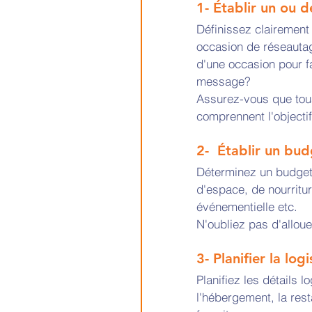
1- Établir un ou d
Définissez clairement 
occasion de réseautag
d'une occasion pour f
message? 
Assurez-vous que tou
comprennent l'objectif 
2-  Établir un bud
Déterminez un budget 
d'espace, de nourritur
événementielle etc. 
N'oubliez pas d'allou
3- Planifier la lo
Planifiez les détails lo
l'hébergement, la rest