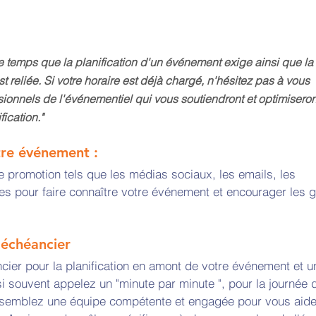
e temps que la planification d'un événement exige ainsi que la 
t reliée. Si votre horaire est déjà chargé, n'hésitez pas à vous 
ionnels de l'événementiel qui vous soutiendront et optimiseron
ication."
re événement : 
e promotion tels que les médias sociaux, les emails, les 
ces pour faire connaître votre événement et encourager les 
échéancier 
ier pour la planification en amont de votre événement et u
i souvent appelez un "minute par minute ", pour la journée 
semblez une équipe compétente et engagée pour vous aide