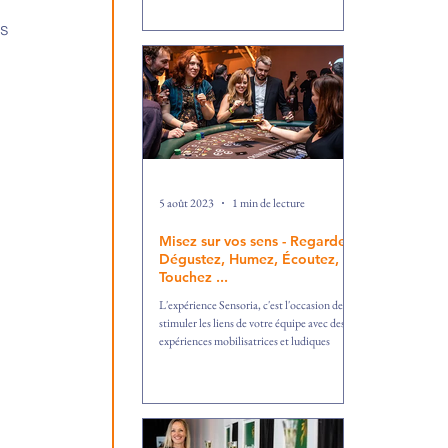
s 
5 août 2023
1 min de lecture
Misez sur vos sens - Regardez,
Dégustez, Humez, Écoutez,
Touchez ...
L'expérience Sensoria, c'est l'occasion de
stimuler les liens de votre équipe avec des
expériences mobilisatrices et ludiques