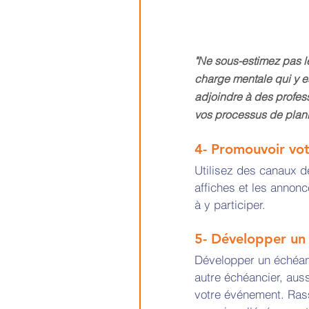
"Ne sous-estimez pas l
charge mentale qui y es
adjoindre à des profess
vos processus de planif
4- Promouvoir vot
Utilisez des canaux d
affiches et les annon
à y participer.
5- Développer un 
Développer un échéanc
autre échéancier, auss
votre événement. Ras