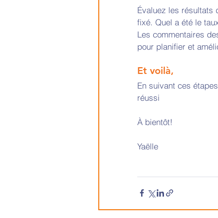
Évaluez les résultats 
fixé. Quel a été le tau
Les commentaires des p
pour planifier et amél
Et voilà,
En suivant ces étapes
réussi 
À bientôt! 
Yaëlle 