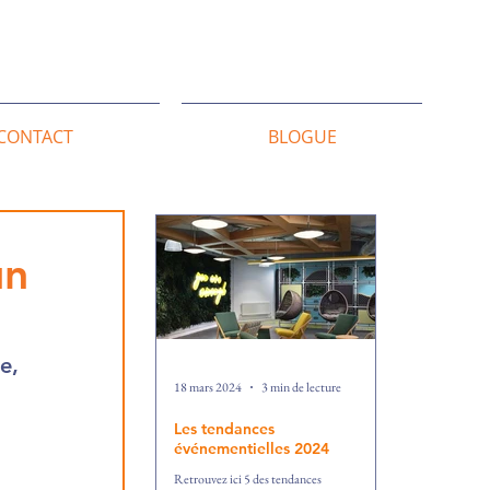
CONTACT
BLOGUE
un
Posts récents
e, 
18 mars 2024
3 min de lecture
Les tendances
événementielles 2024
Retrouvez ici 5 des tendances