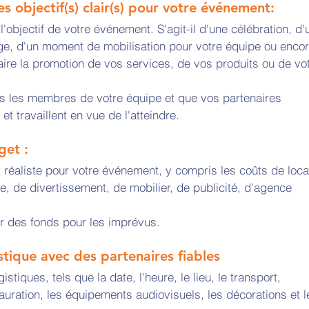
es objectif(s) clair(s) pour votre événement:
l'objectif de votre événement. S'agit-il d'une célébration, d'
e, d'un moment de mobilisation pour votre équipe ou encor
aire la promotion de vos services, de vos produits ou de vot
s les membres de votre équipe et que vos partenaires 
et travaillent en vue de l'atteindre.
get :
réaliste pour votre événement, y compris les coûts de loca
e, de divertissement, de mobilier, de publicité, d'agence 
er des fonds pour les imprévus.
gistique avec des partenaires fiables 
gistiques, tels que la date, l'heure, le lieu, le transport, 
auration, les équipements audiovisuels, les décorations et l