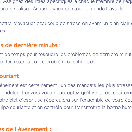
. Assignez des rôles spécifiques à chaque membre de l'éq
ons à réaliser. Assurez-vous que tout le monde travaille 
ettra d'évacuer beaucoup de stress en ayant un plan clair 
es. 
ls de dernière minute : 
t de temps pour résoudre les problèmes de dernière minut
ns, les retards ou les problèmes techniques.
ouriant
vénement est certainement l'un des mandats les plus stress
 indulgent envers vous et acceptez qu'il y ait nécessairem
tre état d'esprit se répercutera sur l'ensemble de votre éq
uipe souriante et en contrôle pour transmettre la bonne hum
ès de l'événement : 