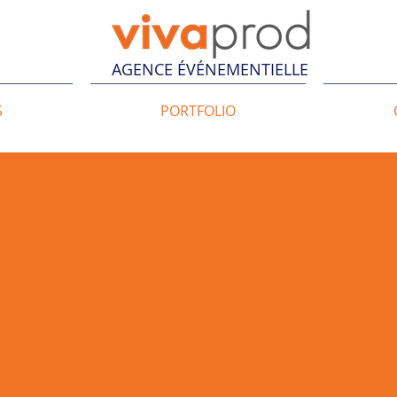
AGENCE ÉVÉNEMENTIELLE
S
PORTFOLIO
ILS NOUS ONT FAIT
CONFIANCE