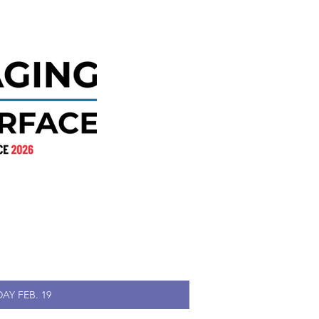
AY FEB. 19